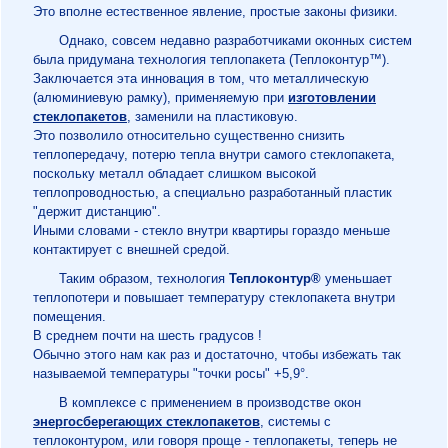
Это вполне естественное явление, простые законы физики.
Однако, совсем недавно разработчиками оконных систем
была придумана технология теплопакета (Теплоконтур™).
Заключается эта инновация в том, что металлическую
(алюминиевую рамку), применяемую при
изготовлении
стеклопакетов
, заменили на пластиковую.
Это позволило относительно существенно снизить
теплопередачу, потерю тепла внутри самого стеклопакета,
поскольку металл обладает слишком высокой
теплопроводностью, а специально разработанный пластик
"держит дистанцию".
Иными словами - стекло внутри квартиры гораздо меньше
контактирует с внешней средой.
Таким образом, технология
Теплоконтур®
уменьшает
теплопотери и повышает температуру стеклопакета внутри
помещения.
В среднем почти на шесть градусов !
Обычно этого нам как раз и достаточно, чтобы избежать так
называемой температуры "точки росы" +5,9°.
В комплексе с применением в производстве окон
энергосберегающих стеклопакетов
, системы с
теплоконтуром, или говоря проще - теплопакеты, теперь не