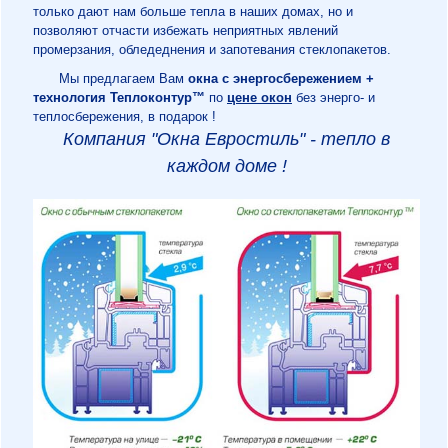
только дают нам больше тепла в наших домах, но и
позволяют отчасти избежать неприятных явлений
промерзания, обледеднения и запотевания стеклопакетов.
Мы предлагаем Вам
окна с энергосбережением +
технология Теплоконтур™
по
цене окон
без энерго- и
теплосбережения, в подарок !
Компания "Окна Евростиль" - тепло в
каждом доме !