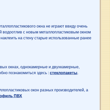
таллопластикового окна не играют ввиду очень
рый водоотлив с новым металлопластиковым окном
 наклеить на стену старые использованные ранее
овых окнах, однокамерные и двухкамерные,
бно познакомиться здесь :
стеклопакеты
.
ллопластиковых окон разных производителей, а
офиль ПВХ