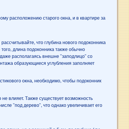
у расположению старого окна, и в квартире за
 рассчитывайте, что глубина нового подоконника
ме того, длина подоконника также обычно
 даже располагаясь внешне "заподлицо" со
емонтажа образующиеся углубления заполняет
тикового окна, необходимо, чтобы подоконник
то не влияет. Также существует возможность
исле "под дерево", что однако увеличивает его