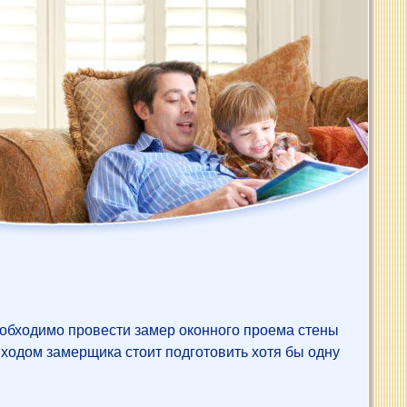
еобходимо провести замер оконного проема стены
иходом замерщика стоит подготовить хотя бы одну