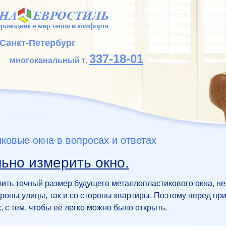
Санкт-Петербург
337-18-01
многоканальный т.
ковые окна в вопросах и ответах
ьно измерить окно.
ить точный размер будущего металлопластикового окна, н
тороны улицы, так и со стороны квартиры. Поэтому перед пр
, с тем, чтобы её легко можно было открыть.