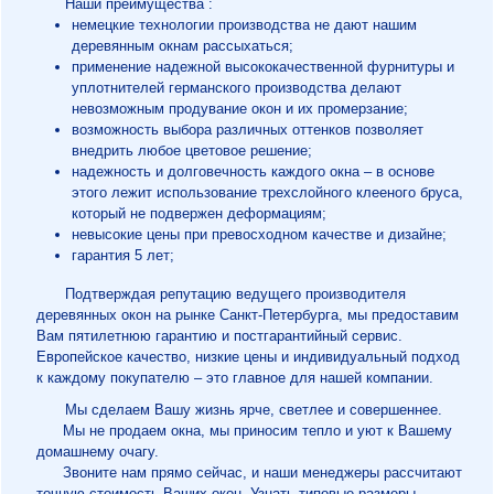
Наши преимущества :
немецкие технологии производства не дают нашим
деревянным окнам рассыхаться;
применение надежной высококачественной фурнитуры и
уплотнителей германского производства делают
невозможным продувание окон и их промерзание;
возможность выбора различных оттенков позволяет
внедрить любое цветовое решение;
надежность и долговечность каждого окна – в основе
этого лежит использование трехслойного клееного бруса,
который не подвержен деформациям;
невысокие цены при превосходном качестве и дизайне;
гарантия 5 лет;
Подтверждая репутацию ведущего производителя
деревянных окон на рынке Санкт-Петербурга, мы предоставим
Вам пятилетнюю гарантию и постгарантийный сервис.
Европейское качество, низкие цены и индивидуальный подход
к каждому покупателю – это главное для нашей компании.
Мы сделаем Вашу жизнь ярче, светлее и совершеннее.
Мы не продаем окна, мы приносим тепло и уют к Вашему
домашнему очагу.
Звоните нам прямо сейчас, и наши менеджеры рассчитают
точную стоимость Ваших окон. Узнать типовые размеры