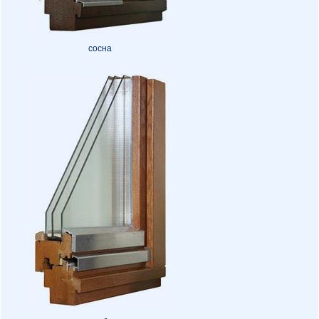
сосна