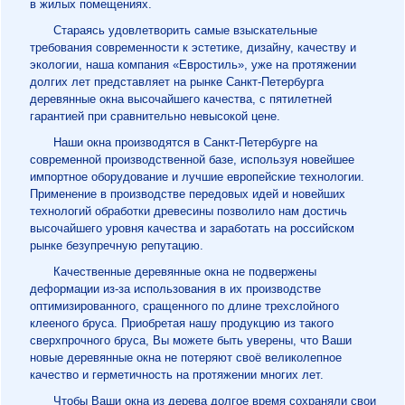
в жилых помещениях.
Стараясь удовлетворить самые взыскательные
требования современности к эстетике, дизайну, качеству и
экологии, наша компания «Евростиль», уже на протяжении
долгих лет представляет на рынке Санкт-Петербурга
деревянные окна высочайшего качества, с пятилетней
гарантией при сравнительно невысокой цене.
Наши окна производятся в Санкт-Петербурге на
современной производственной базе, используя новейшее
импортное оборудование и лучшие европейские технологии.
Применение в производстве передовых идей и новейших
технологий обработки древесины позволило нам достичь
высочайшего уровня качества и заработать на российском
рынке безупречную репутацию.
Качественные деревянные окна не подвержены
деформации из-за использования в их производстве
оптимизированного, сращенного по длине трехслойного
клееного бруса. Приобретая нашу продукцию из такого
сверхпрочного бруса, Вы можете быть уверены, что Ваши
новые деревянные окна не потеряют своё великолепное
качество и герметичность на протяжении многих лет.
Чтобы Ваши окна из дерева долгое время сохраняли свои